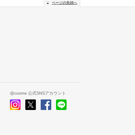
ページの先頭へ
@cosme 公式SNSアカウント
instagram
x
facebook
line