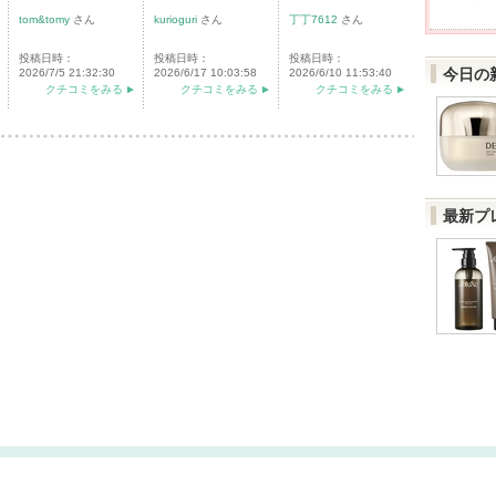
tom&tomy
さん
kurioguri
さん
丁丁7612
さん
投稿日時：
投稿日時：
投稿日時：
今日の
2026/7/5 21:32:30
2026/6/17 10:03:58
2026/6/10 11:53:40
クチコミをみる
クチコミをみる
クチコミをみる
最新プ