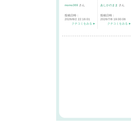
momo369
さん
あしかのまま
さん
投稿日時：
投稿日時：
2026/8/2 22:16:01
2026/7/8 19:00:06
クチコミをみる
クチコミをみる