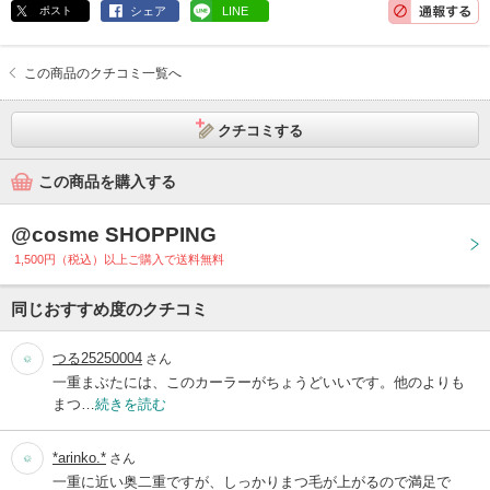
ポスト
シェア
LINE
この商品のクチコミ一覧へ
クチコミする
この商品を購入する
@cosme SHOPPING
1,500円（税込）以上ご購入で送料無料
同じおすすめ度のクチコミ
つる25250004
さん
一重まぶたには、このカーラーがちょうどいいです。他のよりも
まつ…
続きを読む
*arinko.*
さん
一重に近い奥二重ですが、しっかりまつ毛が上がるので満足で