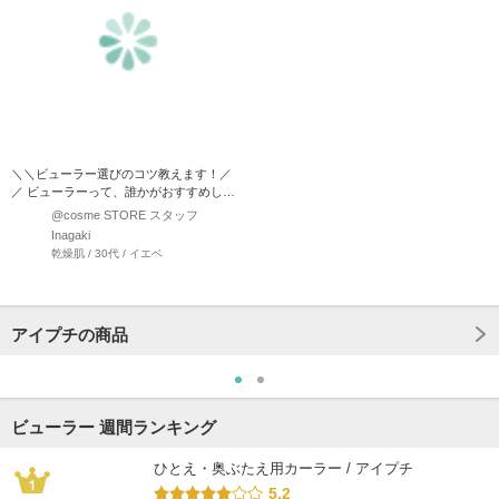
＼＼ビューラー選びのコツ教えます！／
／ ビューラーって、誰かがおすすめして
ても、自分の目には…
@cosme STORE スタッフ
Inagaki
乾燥肌 / 30代 / イエベ
アイプチの商品
ビューラー 週間ランキング
ひとえ・奥ぶたえ用カーラー / アイプチ
5.2