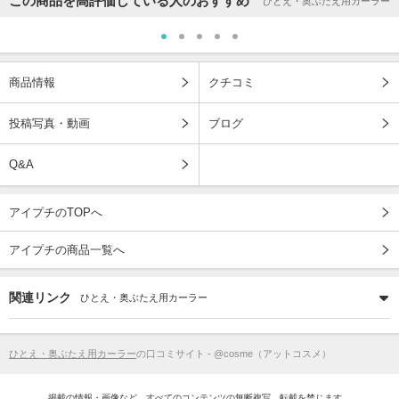
この商品を高評価している人のおすすめ
ひとえ・奥ぶたえ用カーラー
商品情報
クチコミ
投稿写真・動画
ブログ
Q&A
アイプチのTOPへ
アイプチの商品一覧へ
関連リンク
ひとえ・奥ぶたえ用カーラー
ひとえ・奥ぶたえ用カーラー
の口コミサイト - @cosme（アットコスメ）
掲載の情報・画像など、すべてのコンテンツの無断複写、転載を禁じます。