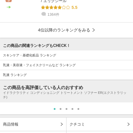
/ エリクシール
5.5
1364件
4位以降のランキングをみる
この商品の関連ランキングもCHECK！
スキンケア・基礎化粧品 ランキング
乳液・美容液・フェイスクリームなど ランキング
乳液 ランキング
この商品を高評価している人のおすすめ
イドラクラリティ コンディショニング トリートメント ソフナー ER(エクストラリッ
チ)
商品情報
クチコミ