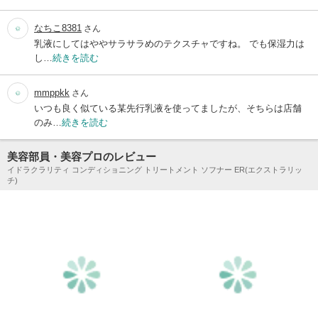
なちこ8381
さん
乳液にしてはややサラサラめのテクスチャですね。 でも保湿力は
し…
続きを読む
mmppkk
さん
いつも良く似ている某先行乳液を使ってましたが、そちらは店舗
のみ…
続きを読む
美容部員・美容プロのレビュー
イドラクラリティ コンディショニング トリートメント ソフナー ER(エクストラリッ
チ)