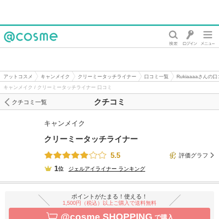
@cosme
アットコスメ
キャンメイク
クリーミータッチライナー
口コミ一覧
Rukiaaaaさんの
キャンメイク / クリーミータッチライナー 口コミ
クチコミ
クチコミ一覧
キャンメイク
クリーミータッチライナー
5.5
評価グラフ
1
位
ジェルアイライナー
ランキング
ポイントがたまる！使える！
1,500円（税込）以上ご購入で送料無料
@cosme SHOPPING
で購入