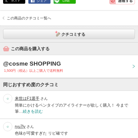
ポスト
シェア
LINE
この商品のクチコミ一覧へ
クチコミする
この商品を購入する
@cosme SHOPPING
1,500円（税込）以上ご購入で送料無料
同じおすすめ度のクチコミ
来世はF1選手
さん
簡単にかけるペンタイプのアイライナーが欲しく購入！ 今まで
筆…
続きを読む
ryu7ly
さん
色味が可愛すぎた リピ確です