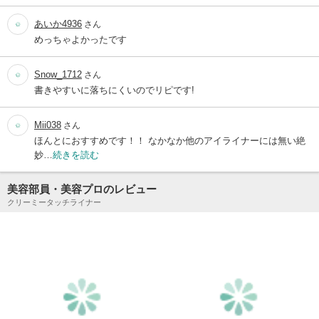
あいか4936
さん
めっちゃよかったです
Snow_1712
さん
書きやすいに落ちにくいのでリピです!
Mii038
さん
ほんとにおすすめです！！ なかなか他のアイライナーには無い絶
妙…
続きを読む
美容部員・美容プロのレビュー
クリーミータッチライナー