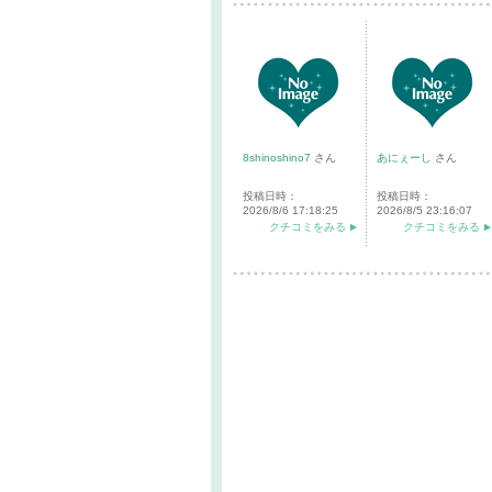
8shinoshino7
さん
あにぇーし
さん
投稿日時：
投稿日時：
2026/8/6 17:18:25
2026/8/5 23:16:07
クチコミをみる
クチコミをみる