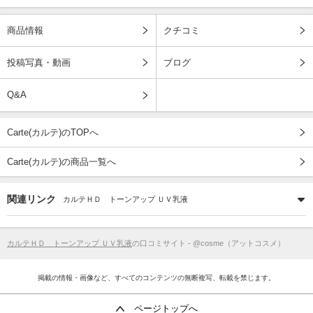
商品情報
クチコミ
投稿写真・動画
ブログ
Q&A
Carte(カルテ)のTOPへ
Carte(カルテ)の商品一覧へ
関連リンク
カルテＨＤ トーンアップ ＵＶ乳液
カルテＨＤ トーンアップ ＵＶ乳液
の口コミサイト - @cosme（アットコスメ）
掲載の情報・画像など、すべてのコンテンツの無断複写、転載を禁じます。
ページトップへ