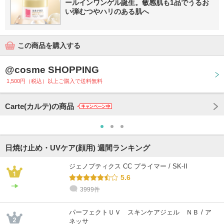
ールインワンゲル誕生。敏感肌も1品でうるお
い弾むつやハリのある肌へ
この商品を購入する
@cosme SHOPPING
1,500円（税込）以上ご購入で送料無料
Carte(カルテ)の商品
日焼け止め・UVケア(顔用) 週間ランキング
ジェノプティクス CC プライマー / SK-II
5.6
3999件
パーフェクトＵＶ スキンケアジェル ＮＢ / ア
ネッサ