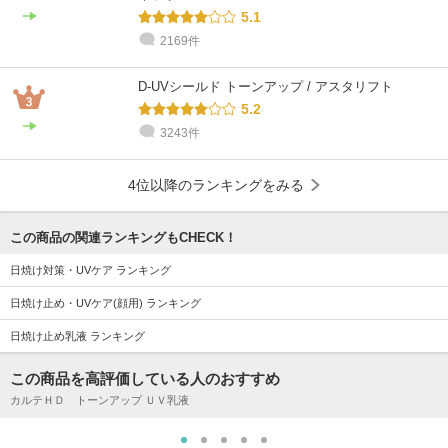
5.1
2169件
D-UVシールド トーンアップ / アスタリフト
5.2
3243件
4位以降のランキングをみる
この商品の関連ランキングもCHECK！
日焼け対策・UVケア ランキング
日焼け止め・UVケア(顔用) ランキング
日焼け止め乳液 ランキング
この商品を高評価している人のおすすめ
カルテＨＤ トーンアップ ＵＶ乳液