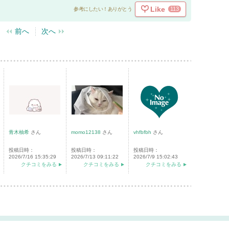
Like
113
参考にしたい！ありがとう
前へ
次へ
青木柚希
さん
momo12138
さん
vhfbfbh
さん
投稿日時：
投稿日時：
投稿日時：
2026/7/16 15:35:29
2026/7/13 09:11:22
2026/7/9 15:02:43
クチコミをみる
クチコミをみる
クチコミをみる