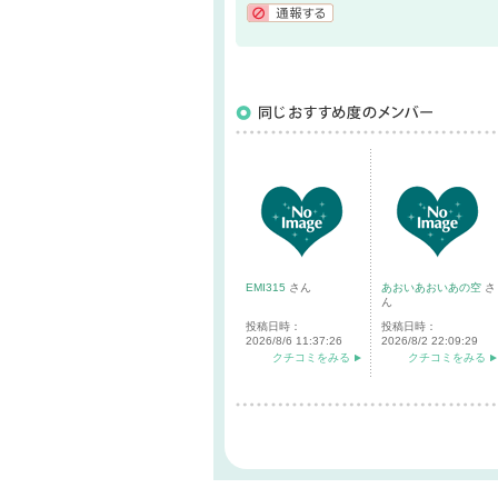
通報する
EMI315
さん
あおいあおいあの空
さ
ん
投稿日時：
投稿日時：
2026/8/6 11:37:26
2026/8/2 22:09:29
クチコミをみる
クチコミをみる