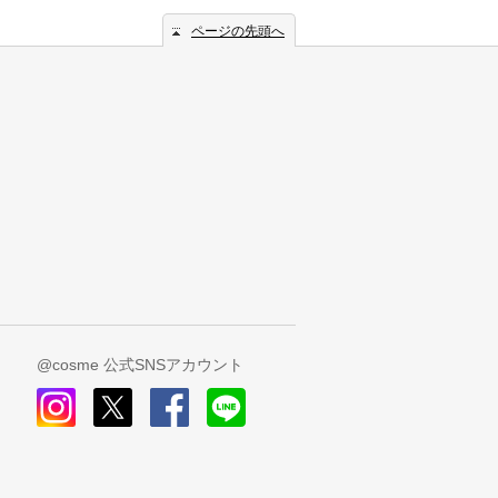
ページの先頭へ
@cosme 公式SNSアカウント
instagram
x
facebook
line