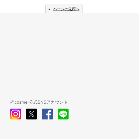
ページの先頭へ
@cosme 公式SNSアカウント
instagram
x
facebook
line