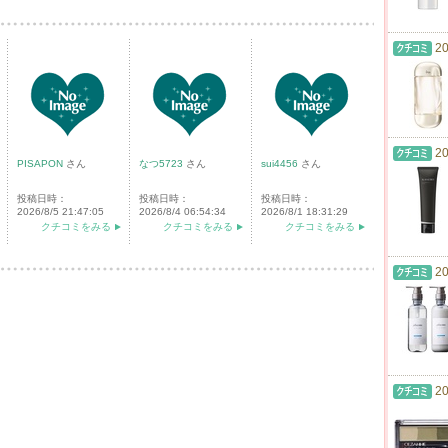
20
20
PISAPON
さん
なつ5723
さん
sui4456
さん
投稿日時：
投稿日時：
投稿日時：
2026/8/5 21:47:05
2026/8/4 06:54:34
2026/8/1 18:31:29
クチコミをみる
クチコミをみる
クチコミをみる
20
20