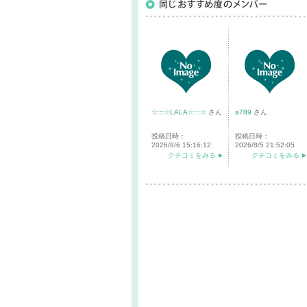
☆:::☆LALA☆:::☆
さん
a789
さん
投稿日時：
投稿日時：
2026/8/6 15:16:12
2026/8/5 21:52:05
クチコミをみる
クチコミをみる