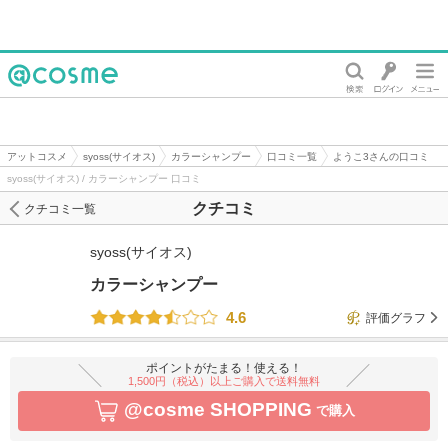
@cosme
アットコスメ
syoss(サイオス)
カラーシャンプー
口コミ一覧
ようこ3さんの口コミ
syoss(サイオス) / カラーシャンプー 口コミ
クチコミ
クチコミ一覧
syoss(サイオス)
カラーシャンプー
4.6
評価グラフ
ポイントがたまる！使える！
1,500円（税込）以上ご購入で送料無料
@cosme SHOPPING
で購入