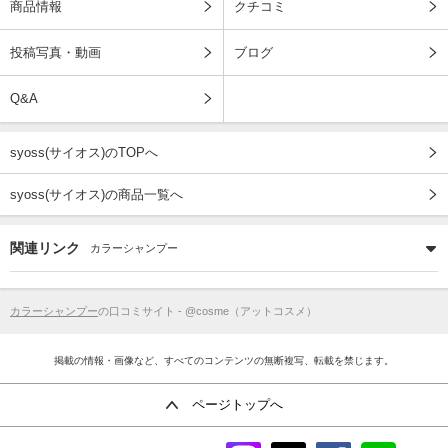
商品情報
クチコミ
投稿写真・動画
ブログ
Q&A
syoss(サイオス)のTOPへ
syoss(サイオス)の商品一覧へ
関連リンク
カラーシャンプー
カラーシャンプー
の口コミサイト - @cosme（アットコスメ）
掲載の情報・画像など、すべてのコンテンツの無断複写、転載を禁じます。
ページトップへ