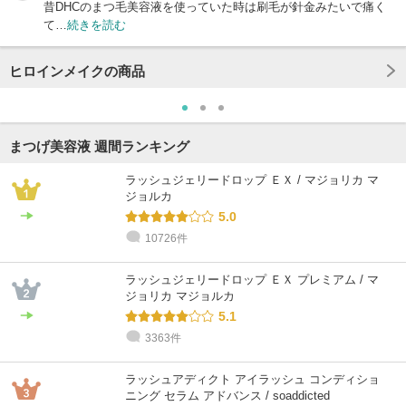
昔DHCのまつ毛美容液を使っていた時は刷毛が針金みたいで痛く
て…
続きを読む
ヒロインメイクの商品
まつげ美容液 週間ランキング
ラッシュジェリードロップ ＥＸ / マジョリカ マ
ジョルカ
5.0
10726件
ラッシュジェリードロップ ＥＸ プレミアム / マ
ジョリカ マジョルカ
5.1
3363件
ラッシュアディクト アイラッシュ コンディショ
ニング セラム アドバンス / soaddicted