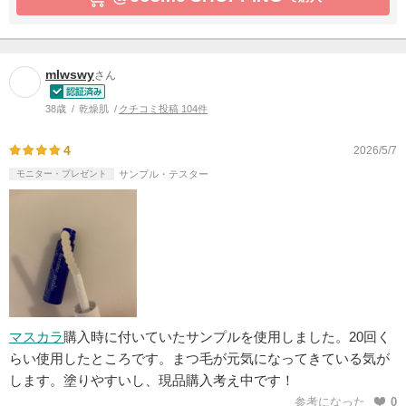
mlwswy
さん
38歳
乾燥肌
クチコミ投稿 104件
4
2026/5/7
モニター・プレゼント
サンプル・テスター
マスカラ
購入時に付いていたサンプルを使用しました。20回く
らい使用したところです。まつ毛が元気になってきている気が
します。塗りやすいし、現品購入考え中です！
参考になった
0