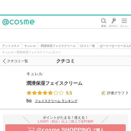
@cosme
アットコスメ
キュレル
潤浸保湿フェイスクリーム
口コミ一覧
ぱーりーなーりーさん
キュレル / 潤浸保湿フェイスクリーム 口コミ
クチコミ
クチコミ一覧
キュレル
潤浸保湿フェイスクリーム
5.5
評価グラフ
5
位
フェイスクリーム
ランキング
ポイントがたまる！使える！
1,500円（税込）以上ご購入で送料無料
@cosme SHOPPING
で購入