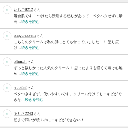
いちご9212
さん
混合肌です！ つけたら浸透する感じがあって、ベタベタせずに最
高…
続きを読む
babycheonsa
さん
こちらのクリームは私の肌にとても合っていました！！ 塗り広
げ…
続きを読む
efterratt
さん
ずっと欲しかった人気のクリーム！ 思ったよりも軽くて着け心地
め…
続きを読む
nico252
さん
ベタつきすぎず、使いやすいです。クリーム付けてもニキビがで
きな…
続きを読む
ありさ2243
さん
朝まで潤いが続くのにニキビができない！