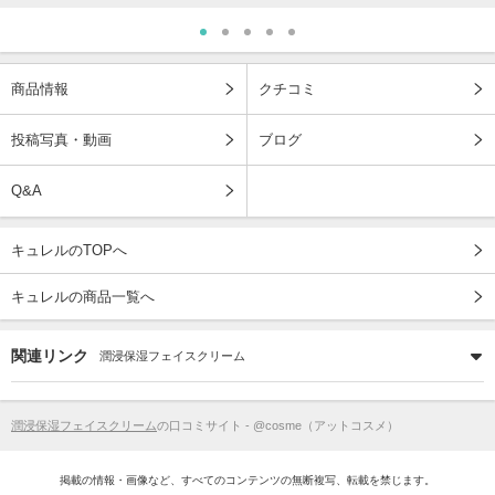
商品情報
クチコミ
投稿写真・動画
ブログ
Q&A
キュレルのTOPへ
キュレルの商品一覧へ
関連リンク
潤浸保湿フェイスクリーム
潤浸保湿フェイスクリーム
の口コミサイト - @cosme（アットコスメ）
掲載の情報・画像など、すべてのコンテンツの無断複写、転載を禁じます。