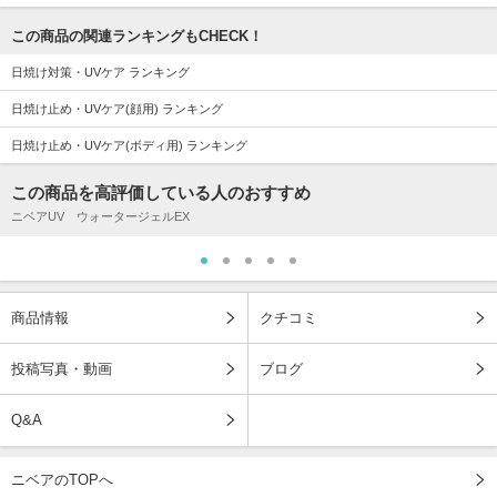
この商品の関連ランキングもCHECK！
日焼け対策・UVケア ランキング
日焼け止め・UVケア(顔用) ランキング
日焼け止め・UVケア(ボディ用) ランキング
この商品を高評価している人のおすすめ
ニベアUV ウォータージェルEX
商品情報
クチコミ
投稿写真・動画
ブログ
Q&A
ニベアのTOPへ