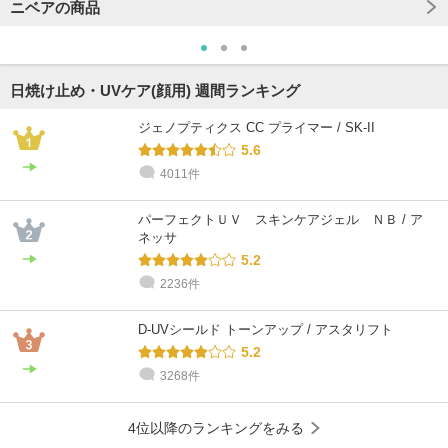
ニベアの商品
日焼け止め・UVケア(顔用) 週間ランキング
ジェノプティクス CC プライマー / SK-II
5.6
4011件
パーフェクトＵＶ スキンケアジェル ＮＢ / ア
ネッサ
5.2
2236件
D-UVシールド トーンアップ / アスタリフト
5.2
3268件
4位以降のランキングをみる