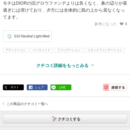
モチはDIORの旧グロウファンデよりは良くなく、鼻の辺りが昼
過ぎには溶けており、夕方には全体的に肌の上から居なくなっ
てます。
参考になった
0
010 Neutral Light-Med
アディクション
ベースメイク
ファンデーション
リキッドファンデーション
クチコミ詳細をもっとみる
ポスト
シェア
LINE
この商品のクチコミ一覧へ
クチコミする