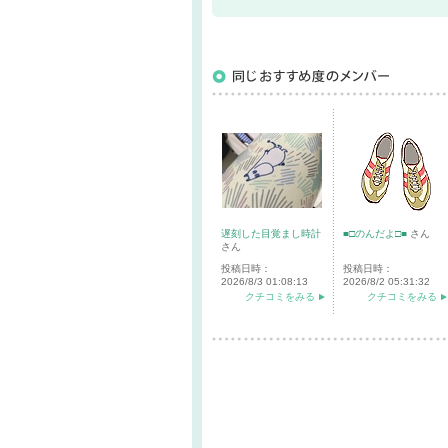
通報する
遅刻した目覚まし時計
■□のんだよ□■
さん
さん
投稿日時：
投稿日時：
2026/8/3 01:08:13
2026/8/2 05:31:32
クチコミをみる
クチコミをみる