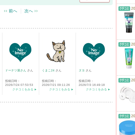
20
前へ
次へ
20
ドーナツ屋さん
さん
くまこ24
さん
ヌヨ
さん
20
投稿日時：
投稿日時：
投稿日時：
2026/7/24 07:53:53
2026/7/21 09:11:26
2026/7/3 16:49:18
クチコミをみる
クチコミをみる
クチコミをみる
20