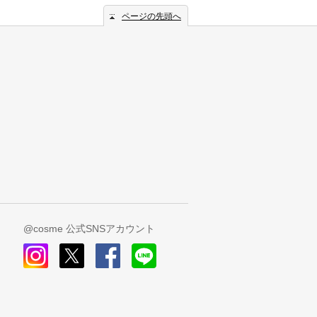
ページの先頭へ
@cosme 公式SNSアカウント
instagram
x
facebook
line