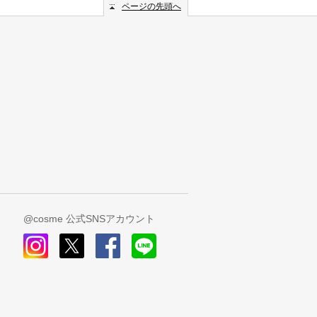
ページの先頭へ
@cosme 公式SNSアカウント
instagram
x
facebook
line