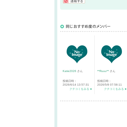
通報する
Katie2026
さん
**Ruuu**
さん
投稿日時：
投稿日時：
2026/6/14 13:57:31
2026/5/8 07:58:11
クチコミをみる
クチコミをみる