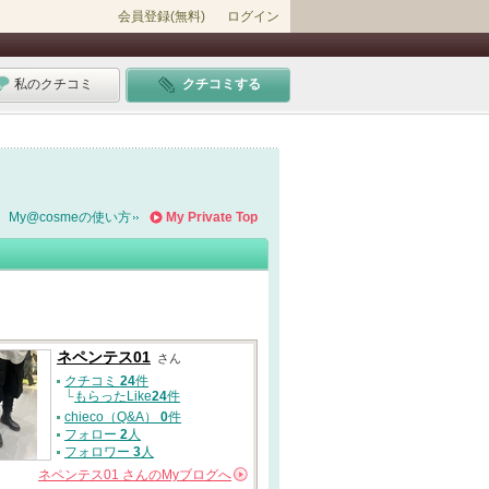
会員登録(無料)
ログイン
私のクチコミ
クチコミする
My@cosmeの使い方
My Private Top
ネペンテス01
さん
クチコミ
24
件
└
もらったLike
24
件
chieco（Q&A）
0
件
フォロー
2
人
フォロワー
3
人
ネペンテス01
さんの
Myブログへ