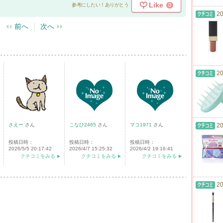
Like
0
参考にしたい！ありがとう
20
前へ
次へ
20
さえー
さん
こなひ2465
さん
マコ1971
さん
20
投稿日時：
投稿日時：
投稿日時：
2026/5/5 20:17:42
2026/4/7 15:25:32
2026/4/2 19:16:41
クチコミをみる
クチコミをみる
クチコミをみる
20