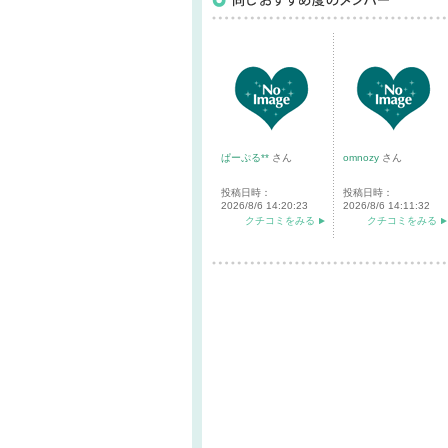
ぱーぷる**
さん
omnozy
さん
投稿日時：
投稿日時：
2026/8/6 14:20:23
2026/8/6 14:11:32
クチコミをみる
クチコミをみる