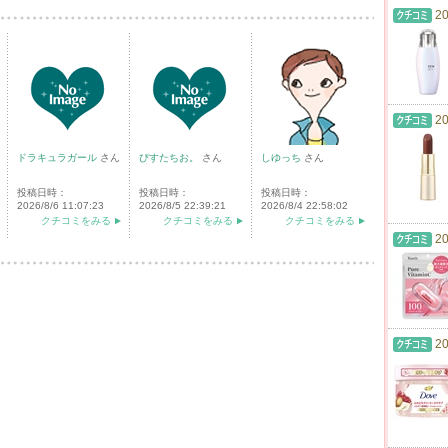
20
20
ドラキュラガール
さん
ぴすたちお。
さん
しゆっち
さん
投稿日時：
投稿日時：
投稿日時：
2026/8/6 11:07:23
2026/8/5 22:39:21
2026/8/4 22:58:02
クチコミをみる
クチコミをみる
クチコミをみる
20
20