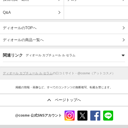
Q&A
ディオールのTOPへ
ディオールの商品一覧へ
関連リンク
ディオール カプチュール ル セラム
ディオール カプチュール ル セラム
の口コミサイト - @cosme（アットコスメ）
掲載の情報・画像など、すべてのコンテンツの無断複写、転載を禁じます。
ページトップへ
@cosme
公式SNSアカウント
instag
x
faceb
line