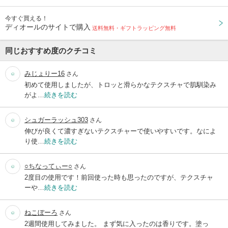
今すぐ買える！
ディオールのサイトで購入
送料無料・ギフトラッピング無料
同じおすすめ度のクチコミ
みじょりー16
さん
初めて使用しましたが、トロッと滑らかなテクスチャで肌馴染み
がよ…
続きを読む
シュガーラッシュ303
さん
伸びが良くて濃すぎないテクスチャーで使いやすいです。なによ
り使…
続きを読む
○ちなってぃー○
さん
2度目の使用です！前回使った時も思ったのですが、テクスチャ
ーや…
続きを読む
ねこぼーろ
さん
2週間使用してみました。 まず気に入ったのは香りです。塗っ