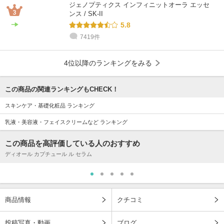
ジェノプティクス インフィニットオーラ エッセ
ンス / SK-II
5.8
7419件
4位以降のランキングをみる
この商品の関連ランキングもCHECK！
スキンケア・基礎化粧品 ランキング
乳液・美容液・フェイスクリームなど ランキング
この商品を高評価している人のおすすめ
ディオール カプチュール ル セラム
商品情報
クチコミ
投稿写真・動画
ブログ