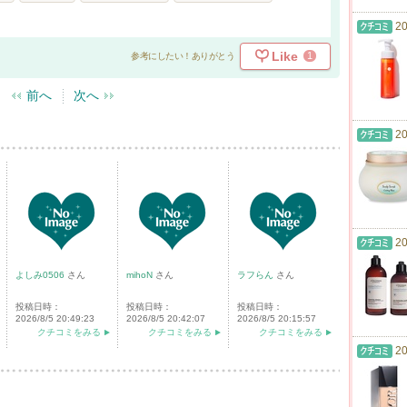
20
Like
1
参考にしたい！ありがとう
前へ
次へ
20
20
よしみ0506
さん
mihoN
さん
ラフらん
さん
投稿日時：
投稿日時：
投稿日時：
2026/8/5 20:49:23
2026/8/5 20:42:07
2026/8/5 20:15:57
クチコミをみる
クチコミをみる
クチコミをみる
20