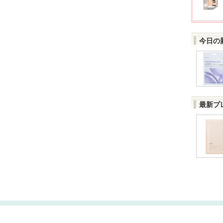
今日の
最新プ