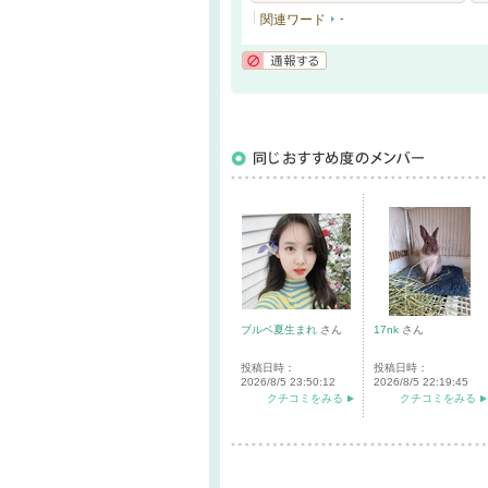
関連ワード
-
通報する
ブルベ夏生まれ
さん
17nk
さん
投稿日時：
投稿日時：
2026/8/5 23:50:12
2026/8/5 22:19:45
クチコミをみる
クチコミをみる