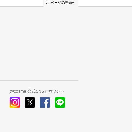
ページの先頭へ
@cosme 公式SNSアカウント
instagram
x
facebook
line