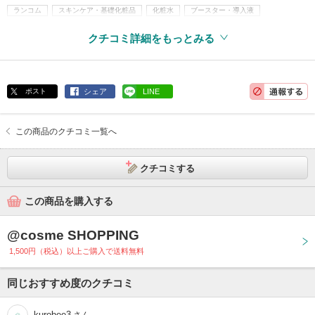
ランコム
スキンケア・基礎化粧品
化粧水
ブースター・導入液
乳液・美容液・フェイスクリームなど
美容液
クチコミ詳細をもっとみる
ポスト
シェア
LINE
この商品のクチコミ一覧へ
クチコミする
この商品を購入する
@cosme SHOPPING
1,500円（税込）以上ご購入で送料無料
同じおすすめ度のクチコミ
kurobee3
さん