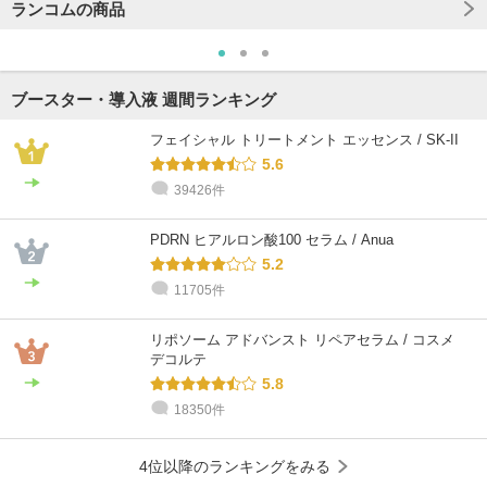
ランコムの商品
ブースター・導入液 週間ランキング
フェイシャル トリートメント エッセンス / SK-II
5.6
39426件
PDRN ヒアルロン酸100 セラム / Anua
5.2
11705件
リポソーム アドバンスト リペアセラム / コスメ
デコルテ
5.8
18350件
4位以降のランキングをみる