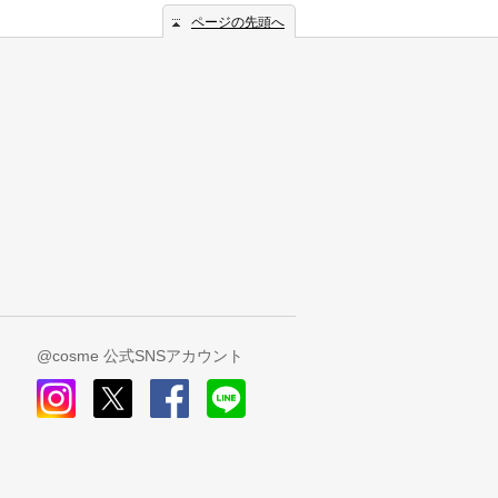
ページの先頭へ
@cosme 公式SNSアカウント
instagram
x
facebook
line