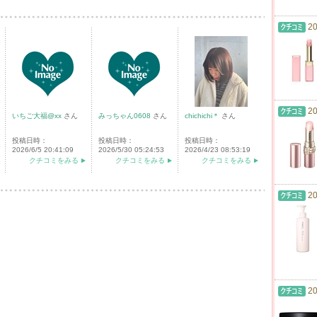
20
20
いちご大福@xx
さん
みっちゃん0608
さん
chichichi＊
さん
投稿日時：
投稿日時：
投稿日時：
2026/6/5 20:41:09
2026/5/30 05:24:53
2026/4/23 08:53:19
クチコミをみる
クチコミをみる
クチコミをみる
20
20