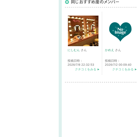
にしむん
さん
かめえ
さん
投稿日時：
投稿日時：
2026/7/8 22:32:53
2026/7/2 00:09:40
クチコミをみる
クチコミをみる