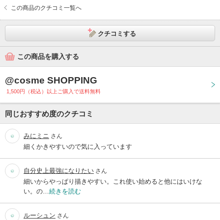
この商品のクチコミ一覧へ
クチコミする
この商品を購入する
@cosme SHOPPING
1,500円（税込）以上ご購入で送料無料
同じおすすめ度のクチコミ
みにミニ
さん
細くかきやすいので気に入っています
自分史上最強になりたい
さん
細いからやっぱり描きやすい。これ使い始めると他にはいけな
い。の…
続きを読む
ルーシュン
さん