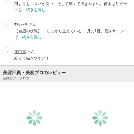
何よりもコスパが良い。そして細くて描きやすい。何本もリピー
トし…
続きを読む
#ちゃそ
さん
【自眉の状態】 ・しっかり生えている ・月に1度、眉をサロン
で…
続きを読む
美白19
さん
細くて描きやすい！
美容部員・美容プロのレビュー
超細芯アイブロウ