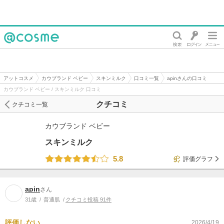
@cosme
アットコスメ
カウブランド ベビー
スキンミルク
口コミ一覧
apinさんの口コミ
カウブランド ベビー / スキンミルク 口コミ
クチコミ
クチコミ一覧
カウブランド ベビー
スキンミルク
5.8
評価グラフ
apin
さん
31歳
普通肌
クチコミ投稿 91件
評価しない
2026/4/19