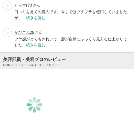
とらすけ3
さん
口コミを見ての購入です。今まではプチプラを使用していました
が、…
続きを読む
かびごん25
さん
ツヤ感がとてもきれいで、唇が自然にふっくら見える仕上がりで
した…
続きを読む
美容部員・美容プロのレビュー
RMK デューイーメルト リップカラー