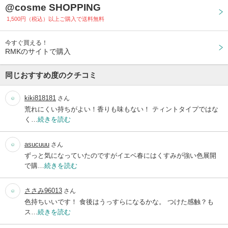
@cosme SHOPPING
1,500円（税込）以上ご購入で送料無料
今すぐ買える！
RMKのサイトで購入
同じおすすめ度のクチコミ
kiki818181
さん
荒れにくい持ちがよい！香りも味もない！ ティントタイプではな
く…
続きを読む
asucuuu
さん
ずっと気になっていたのですがイエベ春にはくすみが強い色展開
で購…
続きを読む
ささみ96013
さん
色持ちいいです！ 食後はうっすらになるかな。 つけた感触？も
ス…
続きを読む