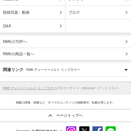
投稿写真・動画
ブログ
Q&A
RMKのTOPへ
RMKの商品一覧へ
関連リンク
RMK デューイーメルト リップカラー
RMK デューイーメルト リップカラー
の口コミサイト - @cosme（アットコスメ）
掲載の情報・画像など、すべてのコンテンツの無断複写、転載を禁じます。
ページトップへ