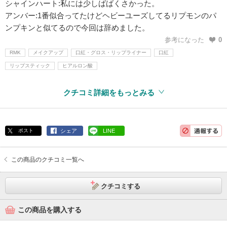
シャインハート:私には少しばばくさかった。
アンバー:1番似合ってたけどヘビーユーズしてるリプモンのパ
ンプキンと似てるので今回は辞めました。
参考になった
0
RMK
メイクアップ
口紅・グロス・リップライナー
口紅
リップスティック
ヒアルロン酸
クチコミ詳細をもっとみる
ポスト
シェア
LINE
この商品のクチコミ一覧へ
クチコミする
この商品を購入する