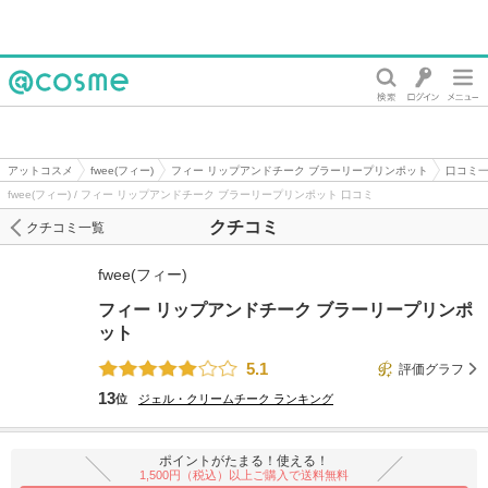
@cosme
アットコスメ
fwee(フィー)
フィー リップアンドチーク ブラーリープリンポット
口コミ
fwee(フィー) / フィー リップアンドチーク ブラーリープリンポット 口コミ
クチコミ
クチコミ一覧
fwee(フィー)
フィー リップアンドチーク ブラーリープリンポ
ット
5.1
評価グラフ
13
位
ジェル・クリームチーク
ランキング
ポイントがたまる！使える！
1,500円（税込）以上ご購入で送料無料