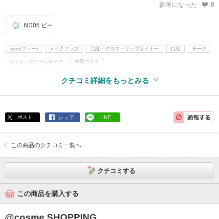
参考になった
0
ND05 ビー
fwee(フィー)
メイクアップ
口紅・グロス・リップライナー
口紅
チーク
ジェル・クリームチーク
韓国コスメ
クチコミ詳細をもっとみる
ポスト
シェア
LINE
この商品のクチコミ一覧へ
クチコミする
この商品を購入する
@cosme SHOPPING