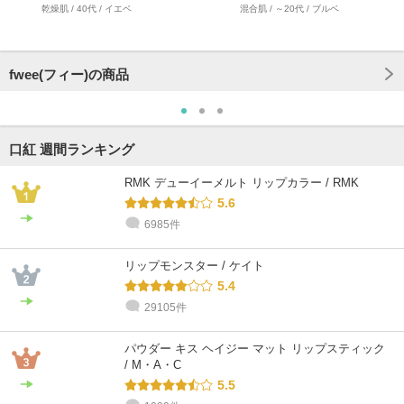
乾燥肌 / 40代 / イエベ
混合肌 / ～20代 / ブルベ
fwee(フィー)の商品
口紅 週間ランキング
RMK デューイーメルト リップカラー / RMK
5.6
6985件
リップモンスター / ケイト
5.4
29105件
パウダー キス ヘイジー マット リップスティック
/ M・A・C
5.5