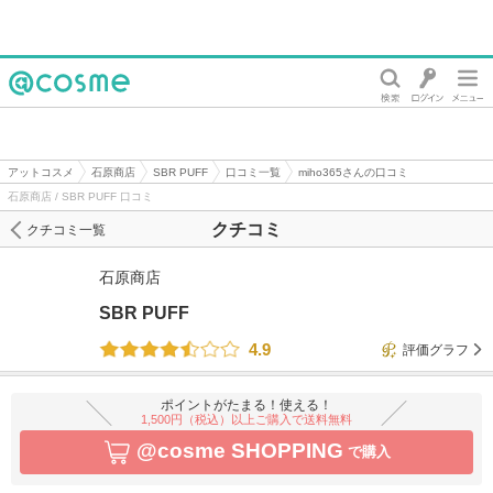
@cosme
アットコスメ
石原商店
SBR PUFF
口コミ一覧
miho365さんの口コミ
石原商店 / SBR PUFF 口コミ
クチコミ
クチコミ一覧
石原商店
SBR PUFF
4.9
評価グラフ
ポイントがたまる！使える！
1,500円（税込）以上ご購入で送料無料
@cosme SHOPPING
で購入