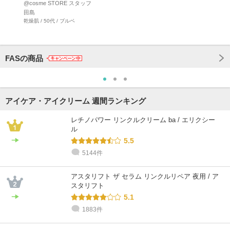
発酵コスメ特有のクセは…
@cosme STORE スタッフ
田島
乾燥肌 / 50代 / ブルベ
FASの商品
アイケア・アイクリーム 週間ランキング
レチノパワー リンクルクリーム ba / エリクシー
ル
5.5
5144件
アスタリフト ザ セラム リンクルリペア 夜用 / ア
スタリフト
5.1
1883件