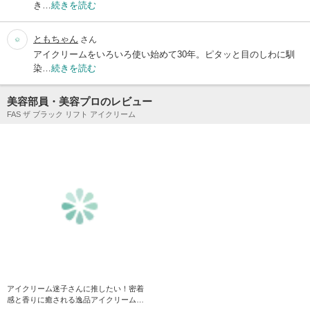
き…
続きを読む
ともちゃん
さん
アイクリームをいろいろ使い始めて30年。ピタッと目のしわに馴
染…
続きを読む
美容部員・美容プロのレビュー
FAS ザ ブラック リフト アイクリーム
アイクリーム迷子さんに推したい！密着
感と香りに癒される逸品アイクリーム！