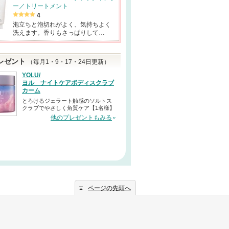
ー／トリートメント
4
泡立ちと泡切れがよく、気持ちよく
洗えます。香りもさっぱりして…
レゼント
（毎月1・9・17・24日更新）
YOLU/
ヨル ナイトケアボディスクラブ
カーム
とろけるジェラート触感のソルトス
クラブでやさしく角質ケア【1名様】
他のプレゼントもみる
ページの先頭へ