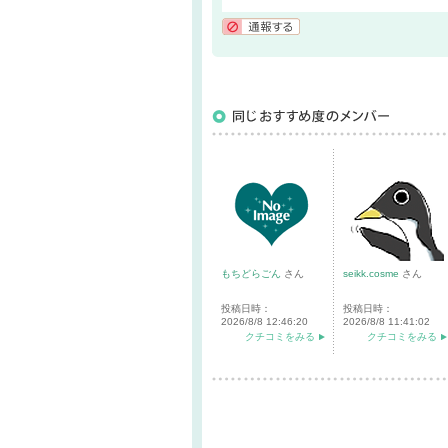
通報する
もちどらごん
さん
seikk.cosme
さん
投稿日時：
投稿日時：
2026/8/8 12:46:20
2026/8/8 11:41:02
クチコミをみる
クチコミをみる