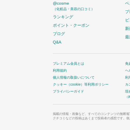
@cosme
ベ
（化粧品・美容の口コミ）
プ
ランキング
ビ
ポイント・クーポン
新
ブログ
最
Q&A
プレミアム会員とは
免
利用規約
ヘ
個人情報の取扱いについて
利
クッキー（cookie）等利用ポリシー
カ
プライバシーガイド
現
（
掲載の情報・画像など、すべてのコンテンツの無断複
クチコミなどの投稿はあくまで投稿者の感想です。個