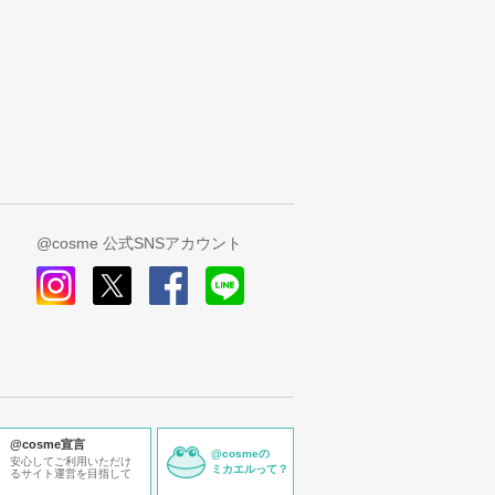
@cosme 公式SNSアカウント
instagram
x
facebook
line
@cosme宣言
@cosmeの
安心してご利用いただけ
ミカエルって？
るサイト運営を目指して