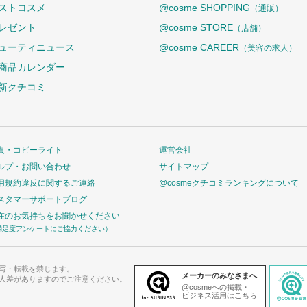
ストコスメ
@cosme SHOPPING
（通販）
レゼント
@cosme STORE
（店舗）
ューティニュース
@cosme CAREER
（美容の求人）
商品カレンダー
新クチコミ
責・コピーライト
運営会社
ルプ・お問い合わせ
サイトマップ
用規約違反に関するご連絡
@cosmeクチコミランキングについて
スタマーサポートブログ
在のお気持ちをお聞かせください
満足度アンケートにご協力ください）
写・転載を禁じます。
メーカーのみなさまへ
人差がありますのでご注意ください。
@cosmeへの掲載・
ビジネス活用はこちら