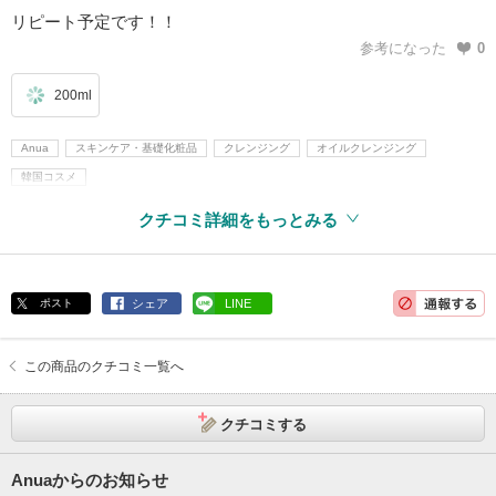
リピート予定です！！
参考になった
0
200ml
Anua
スキンケア・基礎化粧品
クレンジング
オイルクレンジング
韓国コスメ
クチコミ詳細をもっとみる
ポスト
シェア
LINE
この商品のクチコミ一覧へ
クチコミする
Anuaからのお知らせ