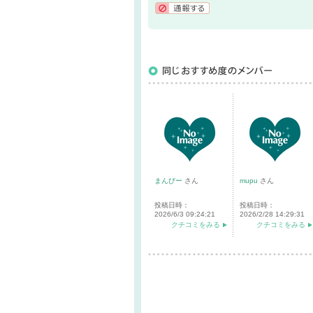
通報する
まんびー
さん
mupu
さん
投稿日時：
投稿日時：
2026/6/3 09:24:21
2026/2/28 14:29:31
クチコミをみる
クチコミをみる