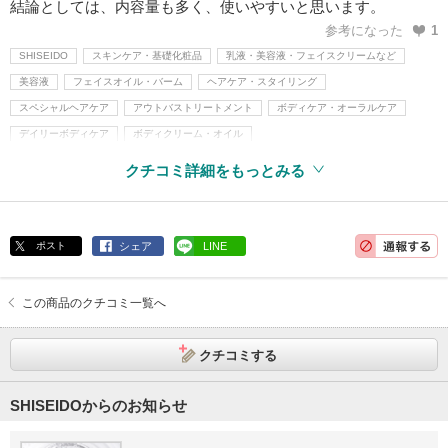
結論としては、内容量も多く、使いやすいと思います。
参考になった
1
SHISEIDO
スキンケア・基礎化粧品
乳液・美容液・フェイスクリームなど
美容液
フェイスオイル・バーム
ヘアケア・スタイリング
スペシャルヘアケア
アウトバストリートメント
ボディケア・オーラルケア
デイリーボディケア
ボディクリーム・オイル
クチコミ詳細をもっとみる
ポスト
シェア
LINE
この商品のクチコミ一覧へ
クチコミする
SHISEIDOからのお知らせ