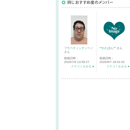
フラペティンティーノ
**わたぽん**
さん
さん
投稿日時：
投稿日時：
2026/7/6 13:58:27
2026/6/7 18:01:02
クチコミをみる
クチコミをみる