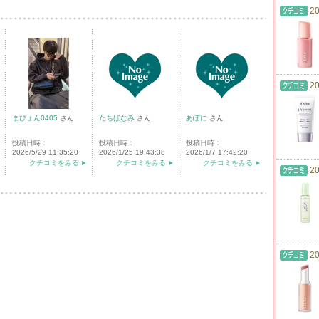
20
20
まぴょん0405
さん
たちばなみ
さん
あぽに
さん
投稿日時：
投稿日時：
投稿日時：
2026/5/29 11:35:20
2026/1/25 19:43:38
2026/1/7 17:42:20
クチコミをみる
クチコミをみる
クチコミをみる
20
20