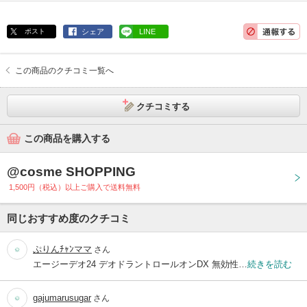
ポスト
シェア
LINE
この商品のクチコミ一覧へ
クチコミする
この商品を購入する
@cosme SHOPPING
1,500円（税込）以上ご購入で送料無料
同じおすすめ度のクチコミ
ぷりんﾁｬﾝママ
さん
エージーデオ24 デオドラントロールオンDX 無効性…
続きを読む
gajumarusugar
さん