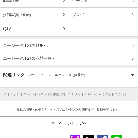
商品情報
クチコミ
投稿写真・動画
ブログ
Q&A
エージーデオ24のTOPへ
エージーデオ24の商品一覧へ
関連リンク
デオドラントロールオンＤＸ (無香性)
デオドラントロールオンＤＸ (無香性)
の口コミサイト - @cosme（アットコスメ）
掲載の情報・画像など、すべてのコンテンツの無断複写、転載を禁じます。
ページトップへ