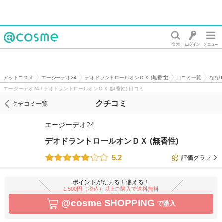
@cosme
アットコスメ
エージーデオ24
デオドラントロールオンＤＸ (無香性)
口コミ一覧
なな0
エージーデオ24 / デオドラントロールオンＤＸ (無香性) 口コミ
クチコミ
クチコミ一覧
エージーデオ24
デオドラントロールオンＤＸ (無香性)
5.2
評価グラフ
ポイントがたまる！使える！
1,500円（税込）以上ご購入で送料無料
@cosme SHOPPING
で購入