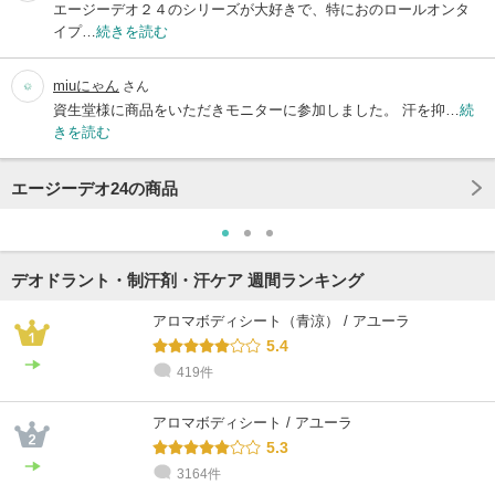
エージーデオ２４のシリーズが大好きで、特におのロールオンタ
イプ…
続きを読む
miuにゃん
さん
資生堂様に商品をいただきモニターに参加しました。 汗を抑…
続
きを読む
エージーデオ24の商品
デオドラント・制汗剤・汗ケア 週間ランキング
アロマボディシート（青涼） / アユーラ
5.4
419件
アロマボディシート / アユーラ
5.3
3164件