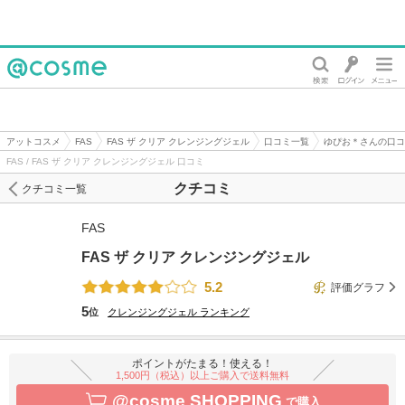
@cosme
アットコスメ
FAS
FAS ザ クリア クレンジングジェル
口コミ一覧
ゆぴお＊さんの口コ
FAS / FAS ザ クリア クレンジングジェル 口コミ
クチコミ
クチコミ一覧
FAS
FAS ザ クリア クレンジングジェル
5.2
評価グラフ
5
位
クレンジングジェル
ランキング
ポイントがたまる！使える！
1,500円（税込）以上ご購入で送料無料
@cosme SHOPPING
で購入