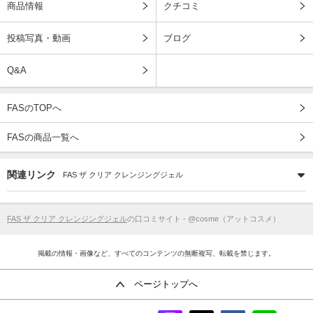
商品情報
クチコミ
投稿写真・動画
ブログ
Q&A
FASのTOPへ
FASの商品一覧へ
関連リンク
FAS ザ クリア クレンジングジェル
FAS ザ クリア クレンジングジェル
の口コミサイト - @cosme（アットコスメ）
掲載の情報・画像など、すべてのコンテンツの無断複写、転載を禁じます。
ページトップへ