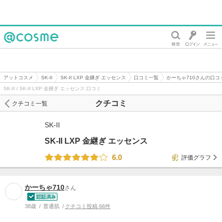
@cosme
アットコスメ
SK-II
SK-II LXP 金継ぎ エッセンス
口コミ一覧
かーちゃ710さんの口コ
SK-II / SK-II LXP 金継ぎ エッセンス 口コミ
クチコミ
クチコミ一覧
SK-II
SK-II LXP 金継ぎ エッセンス
6.0
評価グラフ
かーちゃ710
さん
38歳
普通肌
クチコミ投稿 66件