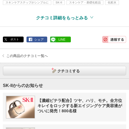
スキンケアステップがシンプルに
SK-II
スキンケア・基礎化粧品
化粧水
クチコミ詳細をもっとみる
ポスト
シェア
LINE
この商品のクチコミ一覧へ
クチコミする
SK-IIからのお知らせ
【濃縮ピテラ配合】ツヤ、ハリ、モチ。全方位
キレイをロックする新エイジングケア美容液が
ついに発売！800名様