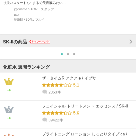
り扱いスタート♪／ まるで美容液みたいな
ロー…
@cosme STORE スタッフ
uton
乾燥肌 / 30代 / ブルベ
SK-IIの商品
化粧水 週間ランキング
ザ・タイムR アクア e / イプサ
5.1
2353件
フェイシャル トリートメント エッセンス / SK-II
5.6
39422件
ブライトニング ローション しっとりタイプ ca /