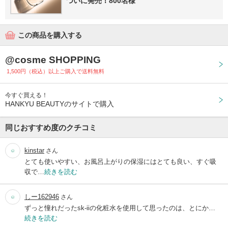
ついに発売！800名様
この商品を購入する
@cosme SHOPPING
1,500円（税込）以上ご購入で送料無料
今すぐ買える！
HANKYU BEAUTYのサイトで購入
同じおすすめ度のクチコミ
kinstar
さん
とても使いやすい、お風呂上がりの保湿にはとても良い、すぐ吸
収で…
続きを読む
しー162946
さん
ずっと憧れだったsk-iiの化粧水を使用して思ったのは、とにか…
続きを読む