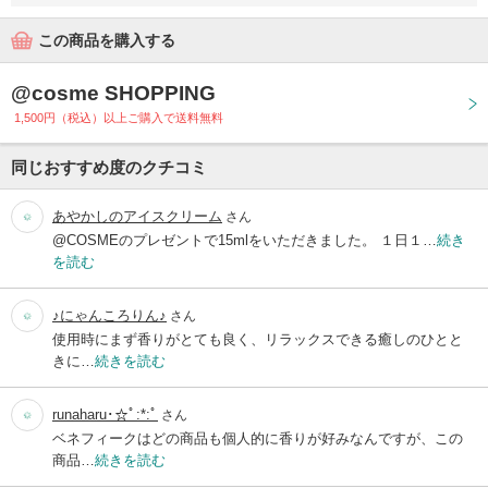
この商品を購入する
@cosme SHOPPING
1,500円（税込）以上ご購入で送料無料
同じおすすめ度のクチコミ
あやかしのアイスクリーム
さん
@COSMEのプレゼントで15mlをいただきました。 １日１…
続き
を読む
♪にゃんころりん♪
さん
使用時にまず香りがとても良く、リラックスできる癒しのひとと
きに…
続きを読む
runaharu･☆ﾟ:*:ﾟ
さん
ベネフィークはどの商品も個人的に香りが好みなんですが、この
商品…
続きを読む