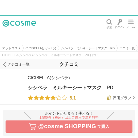
@cosme
アットコスメ
CICIBELLA(シシベラ)
シシベラ ミルキーシートマスク PD
口コミ一覧
CICIBELLA(シシベラ) / シシベラ ミルキーシートマスク PD 口コミ
クチコミ
クチコミ一覧
CICIBELLA(シシベラ)
シシベラ ミルキーシートマスク PD
5.1
評価グラフ
ポイントがたまる！使える！
1,500円（税込）以上ご購入で送料無料
@cosme SHOPPING
で購入