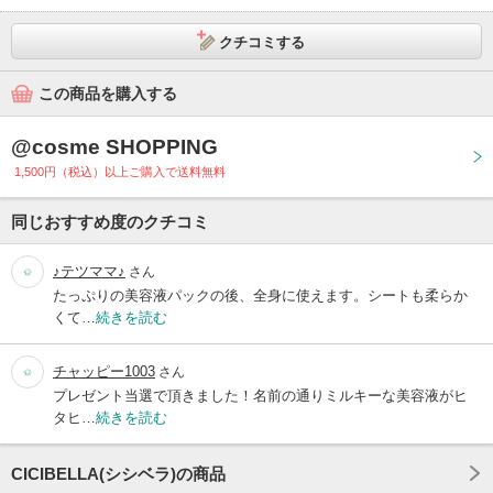
クチコミする
この商品を購入する
@cosme SHOPPING
1,500円（税込）以上ご購入で送料無料
同じおすすめ度のクチコミ
♪テツママ♪
さん
たっぷりの美容液パックの後、全身に使えます。シートも柔らか
くて…
続きを読む
チャッピー1003
さん
プレゼント当選で頂きました！名前の通りミルキーな美容液がヒ
タヒ…
続きを読む
CICIBELLA(シシベラ)の商品