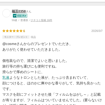
福豆0358
さん
59歳
普通肌
クチコミ投稿 16件
6
2026/3/7
モニター・プレゼント
現品
@cosmeさんからのプレゼントでいただき、
ありがたく使わせていただきました。
個包装なので、清潔でよいと思いました。
旅行等の持ち運びにも便利ですね。
滑らかで厚めのシートに、
乳液
ようなトロンとした液が、たっぷり含まれていて、
顔につけると、ほのかに爽やかな香りがして、気持ち良かった
です。
マスクを顔にフィットさせた後「フィルムをはがし～」と記載
が有りますが、フィルムはついていませんでした。(要らないけ