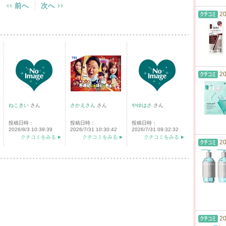
前へ
次へ
20
20
ねこきい
さん
さかえさん
さん
やゆはさ
さん
投稿日時：
投稿日時：
投稿日時：
2026/8/3 10:39:39
2026/7/31 10:30:42
2026/7/31 09:32:32
クチコミをみる
クチコミをみる
クチコミをみる
20
20