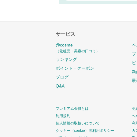
サービス
@cosme
ベ
（化粧品・美容の口コミ）
プ
ランキング
ビ
ポイント・クーポン
新
ブログ
最
Q&A
プレミアム会員とは
免
利用規約
ヘ
個人情報の取扱いについて
利
クッキー（cookie）等利用ポリシー
カ