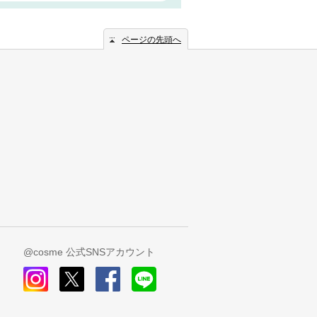
ページの先頭へ
@cosme 公式SNSアカウント
instagram
x
facebook
line