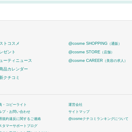
ストコスメ
@cosme SHOPPING
（通販）
レゼント
@cosme STORE
（店舗）
ューティニュース
@cosme CAREER
（美容の求人）
商品カレンダー
新クチコミ
責・コピーライト
運営会社
ルプ・お問い合わせ
サイトマップ
用規約違反に関するご連絡
@cosmeクチコミランキングについて
スタマーサポートブログ