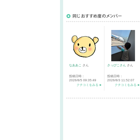
なああこ
さん
さっぴこさん
さん
投稿日時：
投稿日時：
2026/8/5 09:35:49
2026/8/3 11:52:07
クチコミをみる
クチコミをみる