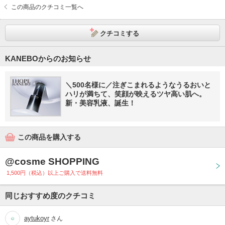
この商品のクチコミ一覧へ
クチコミする
KANEBOからのお知らせ
＼500名様に／注ぎこまれるようなうるおいと
ハリが満ちて、笑顔が映えるツヤ高い肌へ。
新・美容乳液、誕生！
この商品を購入する
@cosme SHOPPING
1,500円（税込）以上ご購入で送料無料
同じおすすめ度のクチコミ
aytukoyr
さん