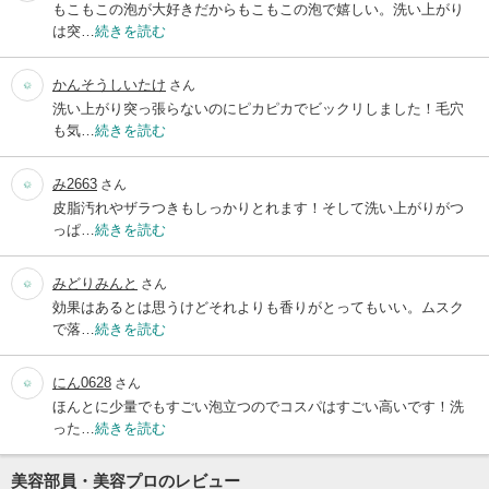
もこもこの泡が大好きだからもこもこの泡で嬉しい。洗い上がり
は突…
続きを読む
かんそうしいたけ
さん
洗い上がり突っ張らないのにピカピカでビックリしました！毛穴
も気…
続きを読む
み2663
さん
皮脂汚れやザラつきもしっかりとれます！そして洗い上がりがつ
っぱ…
続きを読む
みどりみんと
さん
効果はあるとは思うけどそれよりも香りがとってもいい。ムスク
で落…
続きを読む
にん0628
さん
ほんとに少量でもすごい泡立つのでコスパはすごい高いです！洗
った…
続きを読む
美容部員・美容プロのレビュー