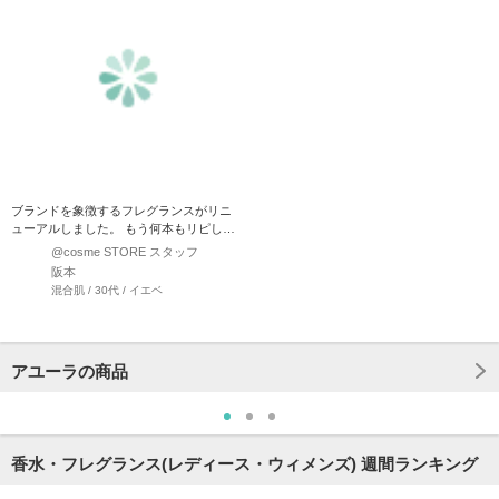
ブランドを象徴するフレグランスがリニ
ューアルしました。 もう何本もリピして
いますが以前のものより…
@cosme STORE スタッフ
阪本
混合肌 / 30代 / イエベ
アユーラの商品
香水・フレグランス(レディース・ウィメンズ) 週間ランキング