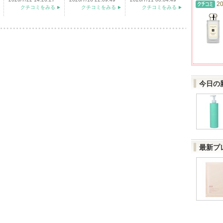
20
クチコミをみる
クチコミをみる
クチコミをみる
今日の
最新プ