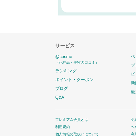
サービス
@cosme
ベ
（化粧品・美容の口コミ）
プ
ランキング
ビ
ポイント・クーポン
新
ブログ
最
Q&A
プレミアム会員とは
免
利用規約
ヘ
個人情報の取扱いについて
利