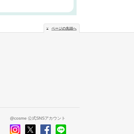
ページの先頭へ
@cosme 公式SNSアカウント