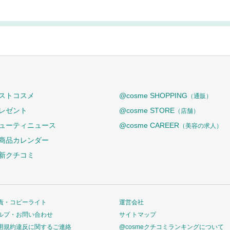
ストコスメ
@cosme SHOPPING
（通販）
レゼント
@cosme STORE
（店舗）
ューティニュース
@cosme CAREER
（美容の求人）
商品カレンダー
新クチコミ
責・コピーライト
運営会社
ルプ・お問い合わせ
サイトマップ
用規約違反に関するご連絡
@cosmeクチコミランキングについて