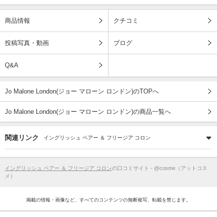
商品情報
クチコミ
投稿写真・動画
ブログ
Q&A
Jo Malone London(ジョー マローン ロンドン)のTOPへ
Jo Malone London(ジョー マローン ロンドン)の商品一覧へ
関連リンク
イングリッシュ ペアー ＆ フリージア コロン
イングリッシュ ペアー ＆ フリージア コロン
の口コミサイト - @cosme（アットコス
メ）
掲載の情報・画像など、すべてのコンテンツの無断複写、転載を禁じます。