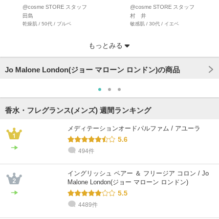
沢山ある中でどれ…
ンスコンバイニング…
@cosme STORE スタッフ
@cosme STORE スタッフ
田島
村 井
乾燥肌 / 50代 / ブルベ
敏感肌 / 30代 / イエベ
もっとみる
Jo Malone London(ジョー マローン ロンドン)の商品
香水・フレグランス(メンズ) 週間ランキング
メディテーションオードパルファム / アユーラ
5.6
494件
@cosme STORE スタッフ
田村
イングリッシュ ペアー ＆ フリージア コロン / Jo
混合肌 / 40代 / ブルベ
Malone London(ジョー マローン ロンドン)
5.5
4489件