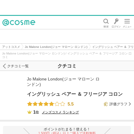
@cosme
アットコスメ
Jo Malone London(ジョー マローン ロンドン)
イングリッシュ ペアー ＆ フ
Jo Malone London(ジョー マローン ロンドン) / イングリッシュ ペアー ＆ フリージア コロン 口
コミ
クチコミ
クチコミ一覧
Jo Malone London(ジョー マローン ロ
ンドン)
イングリッシュ ペアー ＆ フリージア コロン
5.5
評価グラフ
1
位
メンズコスメ
ランキング
ポイントがたまる！使える！
1,500円（税込）以上ご購入で送料無料