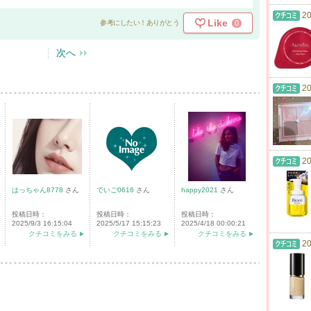
20
Like
0
参考にしたい！ありがとう
次へ
20
20
はっちゃん8778
さん
でいご0616
さん
happy2021
さん
投稿日時：
投稿日時：
投稿日時：
2025/9/3 16:15:04
2025/5/17 15:15:23
2025/4/18 00:00:21
クチコミをみる
クチコミをみる
クチコミをみる
20