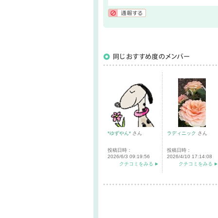
通報する
*ゆずやん*
さん
ラディニック
さん
投稿日時：
投稿日時：
2026/6/3 09:19:56
2026/4/10 17:14:08
クチコミをみる
クチコミをみる