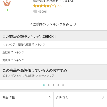
潤浸保湿 泡洗顔料 / キュレル
5.2
4309件
4位以降のランキングをみる
この商品の関連ランキングもCHECK！
スキンケア・基礎化粧品 ランキング
洗顔料 ランキング
泡洗顔 ランキング
この商品を高評価している人のおすすめ
ビオレ ザフェイス 泡洗顔料 スムースクリア
商品情報
クチコミ