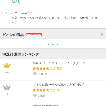
を読む
ぷーこぷぷ
さん
自分で泡立てないで良いので楽です。洗い上がりも乾燥しませ
ん。
ビオレの商品
泡洗顔 週間ランキング
ABC-Gピールウォッシュ / ドクターケイ
5.3
6008件
マイクロ泡セラム洗顔料 / SOFINA iP
5.1
725件