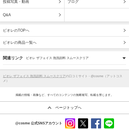
投稿写真・動画
ブログ
Q&A
ビオレのTOPへ
ビオレの商品一覧へ
関連リンク
ビオレ ザフェイス 泡洗顔料 スムースクリア
ビオレ ザフェイス 泡洗顔料 スムースクリア
の口コミサイト - @cosme（アットコス
メ）
掲載の情報・画像など、すべてのコンテンツの無断複写、転載を禁じます。
ページトップへ
@cosme
公式SNSアカウント