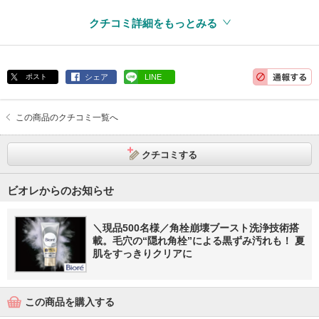
クチコミ詳細をもっとみる
ポスト
シェア
LINE
この商品のクチコミ一覧へ
クチコミする
ビオレからのお知らせ
＼現品500名様／角栓崩壊ブースト洗浄技術搭
載。毛穴の“隠れ角栓”による黒ずみ汚れも！ 夏
肌をすっきりクリアに
この商品を購入する