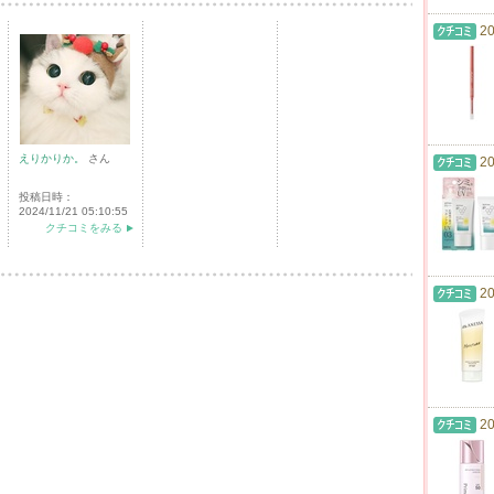
20
えりかりか。
さん
20
投稿日時：
2024/11/21 05:10:55
クチコミをみる
20
20