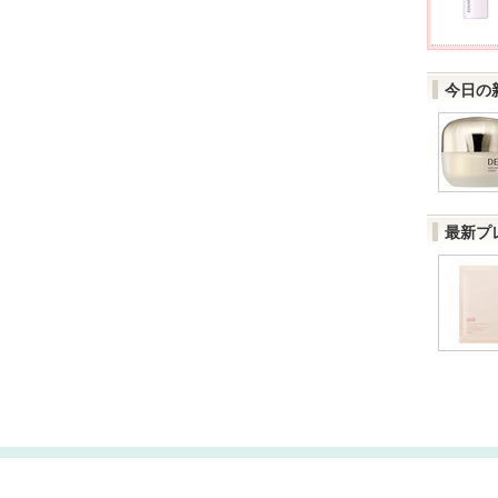
今日の
最新プ