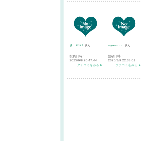
さー9691
さん
myunnnnn
さん
投稿日時：
投稿日時：
2025/6/9 20:47:44
2025/3/9 22:38:01
クチコミをみる
クチコミをみる