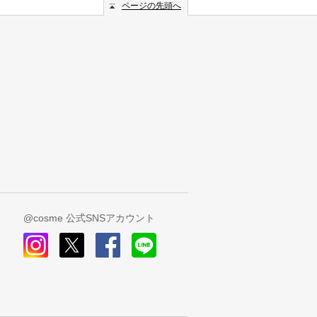
ページの先頭へ
@cosme 公式SNSアカウント
instagram
x
facebook
line