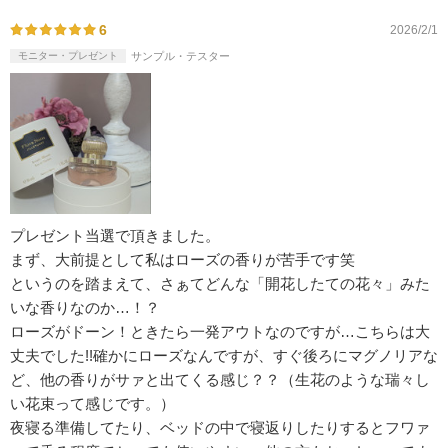
6
2026/2/1
モニター・プレゼント
サンプル・テスター
プレゼント当選で頂きました。
まず、大前提として私はローズの香りが苦手です笑
というのを踏まえて、さぁてどんな「開花したての花々」みた
いな香りなのか…！？
ローズがドーン！ときたら一発アウトなのですが…こちらは大
丈夫でした!!確かにローズなんですが、すぐ後ろにマグノリアな
ど、他の香りがサァと出てくる感じ？？（生花のような瑞々し
い花束って感じです。）
夜寝る準備してたり、ベッドの中で寝返りしたりするとフワァ