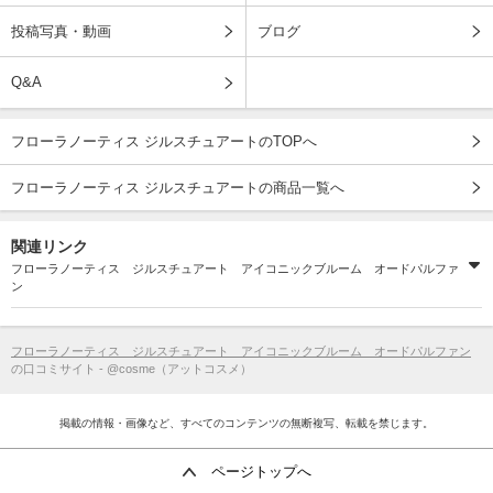
投稿写真・動画
ブログ
Q&A
フローラノーティス ジルスチュアートのTOPへ
フローラノーティス ジルスチュアートの商品一覧へ
関連リンク
フローラノーティス ジルスチュアート アイコニックブルーム オードパルファ
ン
フローラノーティス ジルスチュアート アイコニックブルーム オードパルファン
の口コミサイト - @cosme（アットコスメ）
掲載の情報・画像など、すべてのコンテンツの無断複写、転載を禁じます。
ページトップへ