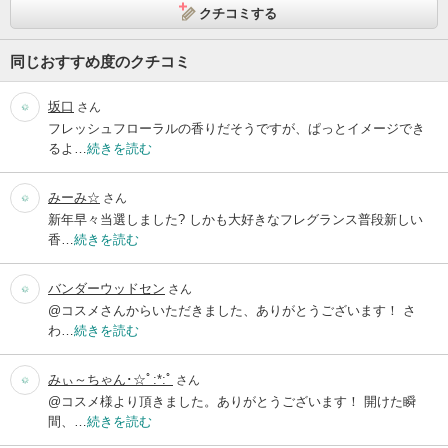
クチコミする
同じおすすめ度のクチコミ
坂口
さん
フレッシュフローラルの香りだそうですが、ぱっとイメージでき
るよ…
続きを読む
みーみ☆
さん
新年早々当選しました? しかも大好きなフレグランス普段新しい
香…
続きを読む
バンダーウッドセン
さん
@コスメさんからいただきました、ありがとうございます！ さ
わ…
続きを読む
みぃ～ちゃん･☆ﾟ:*:ﾟ
さん
@コスメ様より頂きました。ありがとうございます！ 開けた瞬
間、…
続きを読む