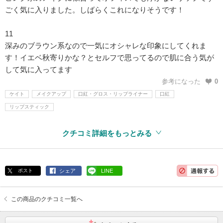
ごく気に入りました。しばらくこれになりそうです！
11
深みのブラウン系なので一気にオシャレな印象にしてくれま
す！イエベ秋寄りかな？とセルフで思ってるので肌に合う気が
して気に入ってます
参考になった
0
ケイト
メイクアップ
口紅・グロス・リップライナー
口紅
リップスティック
クチコミ詳細をもっとみる
ポスト
シェア
LINE
この商品のクチコミ一覧へ