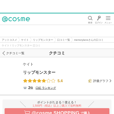
@cosme
アットコスメ
ケイト
リップモンスター
口コミ一覧
memorylaneさんの口コミ
ケイト / リップモンスター 口コミ
クチコミ
クチコミ一覧
ケイト
リップモンスター
5.4
評価グラフ
2
位
口紅
ランキング
ポイントがたまる！使える！
1,500円（税込）以上ご購入で送料無料
@cosme SHOPPING
で購入