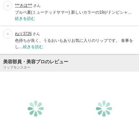
***きほ***
さん
ブルベ夏(ミューテッドサマー) 新しいカラーの19がドンピシャ…
続きを読む
ねり3726
さん
色持ちが良く、うるおいもありお気に入りのリップです。 食事を
し…
続きを読む
美容部員・美容プロのレビュー
リップモンスター