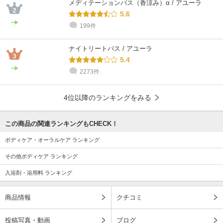
メディテーションバス（香涼み）α / アユーラ
5.6
199件
ナイトリートバス / アユーラ
5.4
2273件
4位以降のランキングをみる
この商品の関連ランキングもCHECK！
ボディケア・オーラルケア ランキング
その他ボディケア ランキング
入浴剤・浴用料 ランキング
商品情報
クチコミ
投稿写真・動画
ブログ