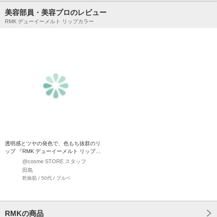
美容部員・美容プロのレビュー
RMK デューイーメルト リップカラー
透明感とツヤの発色で、色もち抜群のリ
ップ 『RMK デューイーメルト リップカ
ラー』 唇の温度…
@cosme STORE スタッフ
田島
乾燥肌 / 50代 / ブルベ
RMKの商品