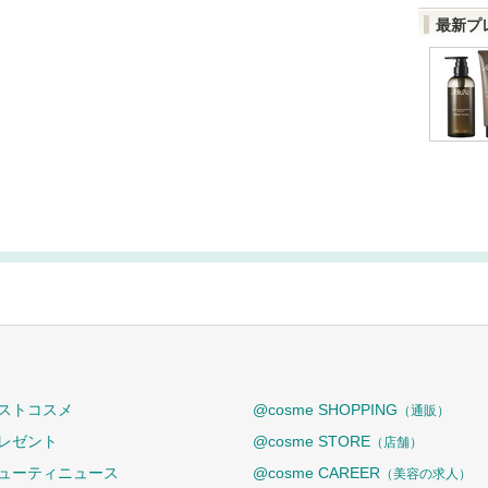
最新プ
ストコスメ
@cosme SHOPPING
（通販）
レゼント
@cosme STORE
（店舗）
ューティニュース
@cosme CAREER
（美容の求人）